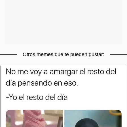
Otros memes que te pueden gustar: